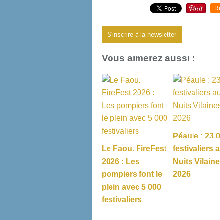
R
S'inscrire à la newsletter
Vous aimerez aussi :
Péaule : 23 
Le Faou. FireFest
festivaliers 
2026 : Les
Nuits Vilain
pompiers font le
2026
plein avec 5 000
festivaliers