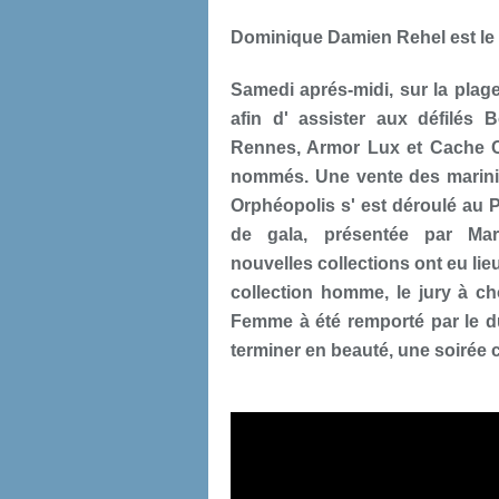
Dominique Damien Rehel est le P
Samedi aprés-midi, sur la plage 
afin d' assister aux défilés 
Rennes, Armor Lux et Cache Ca
nommés. Une vente des marinièr
Orphéopolis s' est déroulé au Pa
de gala, présentée par Mari
nouvelles collections ont eu lie
collection homme, le jury à cho
Femme à été remporté par le du
terminer en beauté, une soirée 