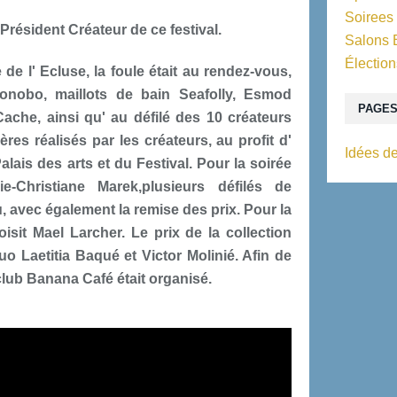
Soirees
résident Créateur de ce festival.
Salons 
Élection
de l' Ecluse, la foule était au rendez-vous,
Bonobo, maillots de bain Seafolly, Esmod
PAGE
che, ainsi qu' au défilé des 10 créateurs
es réalisés par les créateurs, au profit d'
Idées de
lais des arts et du Festival. Pour la soirée
e-Christiane Marek,plusieurs défilés de
u, avec également la remise des prix. Pour la
isit Mael Larcher. Le prix de la collection
o Laetitia Baqué et Victor Molinié. Afin de
club Banana Café était organisé.