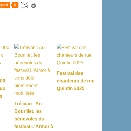
epost
0
Festival des
000
chanteurs de rue
aux
Quintin 2025
es
Trélivan : Au
Bourillet, les
bénévoles du
festival L'Armor à