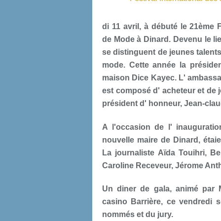
di 11 avril, à débuté le 21ème 
de Mode à Dinard. Devenu le lie
se distinguent de jeunes talents
mode. Cette année la présiden
maison Dice Kayec. L' ambassadr
est composé d' acheteur et de j
président d' honneur, Jean-claud
A l'occasion de l' inaugurati
nouvelle maire de Dinard, étai
La journaliste Aïda Touihri, B
Caroline Receveur, Jérome Antho
Un diner de gala, animé par M
casino Barrière, ce vendredi s
nommés et du jury.