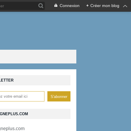
Connexion
+
Créer mon blog
LETTER
GNEPLUS.COM