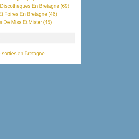
 Discotheques En Bretagne
(69)
Et Foires En Bretagne
(46)
s De Miss Et Mister
(45)
S
 sorties en Bretagne