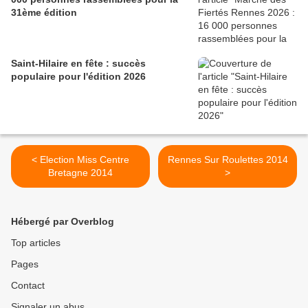
31ème édition
Saint-Hilaire en fête : succès
populaire pour l'édition 2026
< Election Miss Centre
Rennes Sur Roulettes 2014
Bretagne 2014
>
Hébergé par Overblog
Top articles
Pages
Contact
Signaler un abus