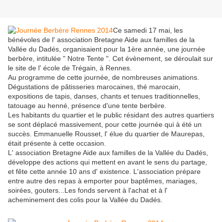
Ce samedi 17 mai, les
bénévoles de l' association Bretagne Aide aux familles de la
Vallée du Dadés, organisaient pour la 1ère année, une journée
berbère, intitulée " Notre Tente ". Cet évènement, se déroulait sur
le site de l' école de Trégain, à Rennes.
Au programme de cette journée, de nombreuses animations.
Dégustations de pâtisseries marocaines, thé marocain,
expositions de tapis, danses, chants et tenues traditionnelles,
tatouage au henné, présence d'une tente berbère.
Les habitants du quartier et le public résidant des autres quartiers
se sont déplacé massivement, pour cette journée qui à été un
succès. Emmanuelle Rousset, l' élue du quartier de Maurepas,
était présente à cette occasion.
L' association Bretagne Aide aux familles de la Vallée du Dadés,
développe des actions qui mettent en avant le sens du partage,
et fête cette année 10 ans d' existence. L'association prépare
entre autre des repas à emporter pour baptêmes, mariages,
soirées, gouters...Les fonds servent à l'achat et à l'
acheminement des colis pour la Vallée du Dadés.