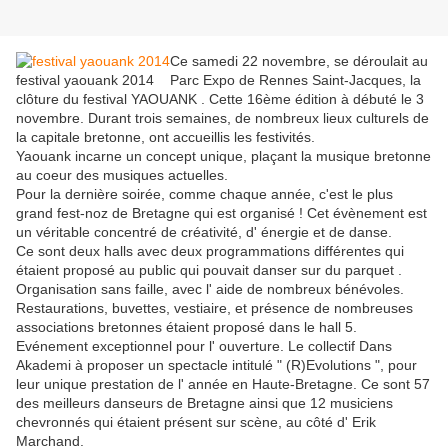
Ce samedi 22 novembre, se déroulait au
festival yaouank 2014
Parc Expo de Rennes Saint-Jacques, la
clôture du festival YAOUANK . Cette 16ème édition à débuté le 3
novembre. Durant trois semaines, de nombreux lieux culturels de
la capitale bretonne, ont accueillis les festivités.
Yaouank incarne un concept unique, plaçant la musique bretonne
au coeur des musiques actuelles.
Pour la dernière soirée, comme chaque année, c'est le plus
grand fest-noz de Bretagne qui est organisé ! Cet évènement est
un véritable concentré de créativité, d' énergie et de danse.
Ce sont deux halls avec deux programmations différentes qui
étaient proposé au public qui pouvait danser sur du parquet .
Organisation sans faille, avec l' aide de nombreux bénévoles.
Restaurations, buvettes, vestiaire, et présence de nombreuses
associations bretonnes étaient proposé dans le hall 5.
Evénement exceptionnel pour l' ouverture. Le collectif Dans
Akademi à proposer un spectacle intitulé " (R)Evolutions ", pour
leur unique prestation de l' année en Haute-Bretagne. Ce sont 57
des meilleurs danseurs de Bretagne ainsi que 12 musiciens
chevronnés qui étaient présent sur scène, au côté d' Erik
Marchand.