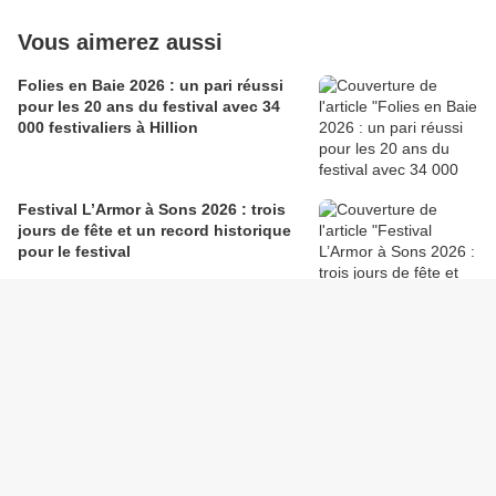
Vous aimerez aussi
Folies en Baie 2026 : un pari réussi
pour les 20 ans du festival avec 34
000 festivaliers à Hillion
Festival L’Armor à Sons 2026 : trois
jours de fête et un record historique
pour le festival
Le Faou. FireFest 2026 : Les
pompiers font le plein avec 5 000
festivaliers
Péaule : 23 000 festivaliers aux Nuits
Vilaines 2026