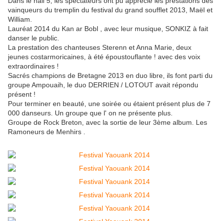
Dans le hall 5, les spectateurs ont pu apprécié les prestations des
vainqueurs du tremplin du festival du grand soufflet 2013, Maël et
William.
Lauréat 2014 du Kan ar Bobl , avec leur musique, SONKIZ à fait
danser le public.
La prestation des chanteuses Sterenn et Anna Marie, deux
jeunes costarmoricaines, à été époustouflante ! avec des voix
extraordinaires !
Sacrés champions de Bretagne 2013 en duo libre, ils font parti du
groupe Ampouaih, le duo DERRIEN / LOTOUT avait répondu
présent !
Pour terminer en beauté, une soirée ou étaient présent plus de 7
000 danseurs. Un groupe que l' on ne présente plus.
Groupe de Rock Breton, avec la sortie de leur 3ème album. Les
Ramoneurs de Menhirs .