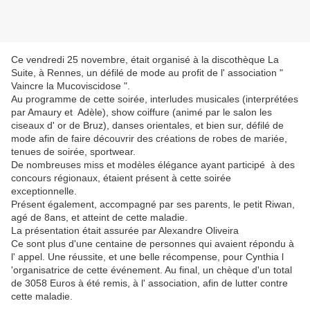
Ce vendredi 25 novembre, était organisé à la discothèque La
Suite, à Rennes, un défilé de mode au profit de l' association "
Vaincre la Mucoviscidose ".
Au programme de cette soirée, interludes musicales (interprétées
par Amaury et Adèle), show coiffure (animé par le salon les
ciseaux d' or de Bruz), danses orientales, et bien sur, défilé de
mode afin de faire découvrir des créations de robes de mariée,
tenues de soirée, sportwear.
De nombreuses miss et modèles élégance ayant participé à des
concours régionaux, étaient présent à cette soirée
exceptionnelle.
Présent également, accompagné par ses parents, le petit Riwan,
agé de 8ans, et atteint de cette maladie.
La présentation était assurée par Alexandre Oliveira
Ce sont plus d'une centaine de personnes qui avaient répondu à
l' appel. Une réussite, et une belle récompense, pour Cynthia l
'organisatrice de cette événement. Au final, un chèque d'un total
de 3058 Euros à été remis, à l' association, afin de lutter contre
cette maladie.