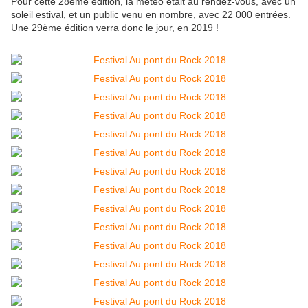
Pour cette 28ème édition, la météo était au rendez-vous, avec un
soleil estival, et un public venu en nombre, avec 22 000 entrées.
Une 29ème édition verra donc le jour, en 2019 !