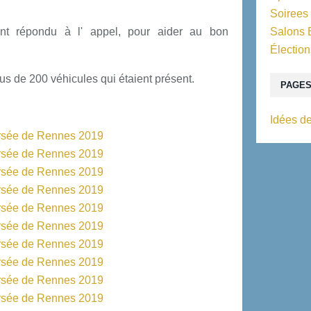
Soirees
nt répondu à l' appel, pour aider au bon
Salons 
Élection
lus de 200 véhicules qui étaient présent.
PAGE
Idées de