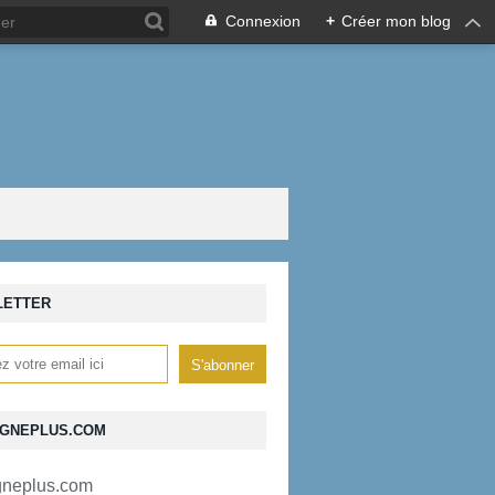
Connexion
+
Créer mon blog
LETTER
GNEPLUS.COM