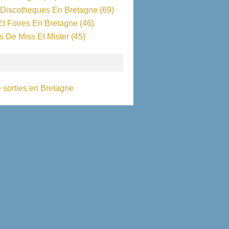
 Discotheques En Bretagne
(69)
Et Foires En Bretagne
(46)
s De Miss Et Mister
(45)
S
 sorties en Bretagne