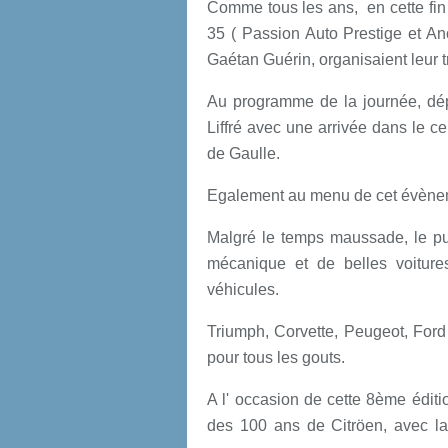
Comme tous les ans, en cette fin
35 ( Passion Auto Prestige et Anci
Gaétan Guérin, organisaient leur 
Au programme de la journée, dépa
Liffré avec une arrivée dans le c
de Gaulle.
Egalement au menu de cet évèneme
Malgré le temps maussade, le pub
mécanique et de belles voiture
véhicules.
Triumph, Corvette, Peugeot, Ford 
pour tous les gouts.
A l' occasion de cette 8ème édition
des 100 ans de Citröen, avec la