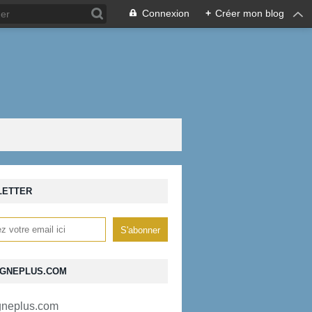
Connexion
+
Créer mon blog
LETTER
GNEPLUS.COM