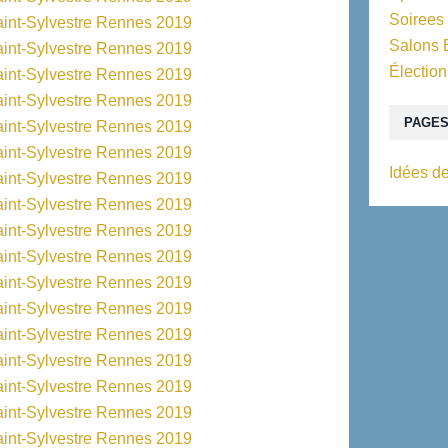
Soirees
Salons 
Élection
PAGE
Idées de