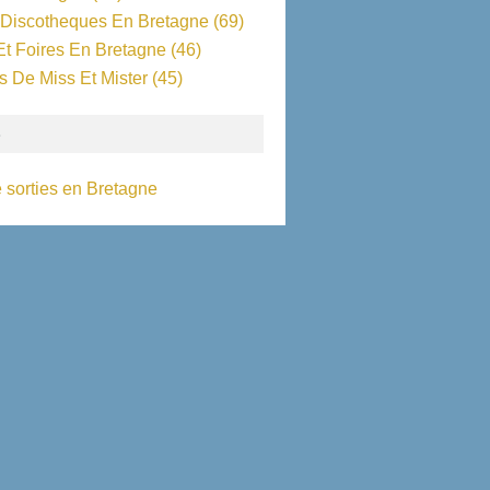
 Discotheques En Bretagne
(69)
Et Foires En Bretagne
(46)
s De Miss Et Mister
(45)
S
 sorties en Bretagne