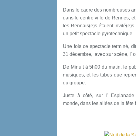
Dans le cadre des nombreuses an
dans le centre ville de Rennes, e
les Rennais(e)s étaient invité(e)s 
un petit spectacle pyrotechnique.
Une fois ce spectacle terminé, dir
31 décembre, avec sur scène, l' o
De Minuit à 5h00 du matin, le publ
musiques, et les tubes que repre
du groupe.
Juste à côté, sur l' Esplanade
monde, dans les allées de la fête