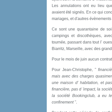
Les annulations ont eu lieu qu
avaient été signés. En ce qui conc
mariages, et d'autres évènements
Ce sont une quarantaine de soi
campings et discothèques, ave
tournée, passant dans tout l' oue
Biarritz, Marseille, avec des gra
Pour le mois de juin aucun contrat 
Pour Jean-Christophe, "
financ
mais avec des charges quasiment
une maison d' habitation, et pa
financière, pas d 'impact, la socié
la société Bookingclub, a eu le
confinement "
.