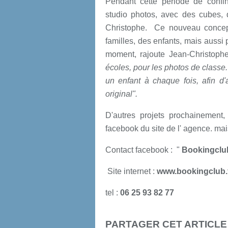
Pendant cette période de confi
studio photos, avec des cubes,
Christophe. Ce nouveau concept
familles, des enfants, mais aussi 
moment, rajoute Jean-Christoph
écoles, pour les photos de classe. 
un enfant à chaque fois, afin d'
original".
D'autres projets prochainement,
facebook du site de l' agence. mai
Contact facebook : "
Bookingclu
Site internet :
www.bookingclub.
tel :
06 25 93 82 77
PARTAGER CET ARTICLE