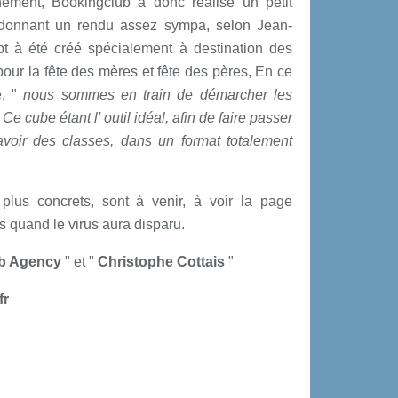
nement, Bookingclub a donc réalisé un petit
 donnant un rendu assez sympa, selon Jean-
 à été créé spécialement à destination des
pour la fête des mères et fête des pères, En ce
e, "
nous sommes en train de démarcher les
Ce cube étant l' outil idéal, afin de faire passer
avoir des classes, dans un format totalement
 plus concrets, sont à venir, à voir la page
s quand le virus aura disparu.
b Agency
" et "
Christophe Cottais
"
fr