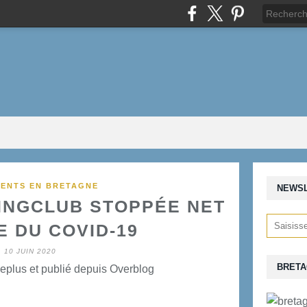
ENTS EN BRETAGNE
NEWS
INGCLUB STOPPÉE NET
E DU COVID-19
10 JUIN 2020
BRETA
eplus et publié depuis Overblog