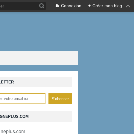
Connexion
+
Créer mon blog
LETTER
GNEPLUS.COM