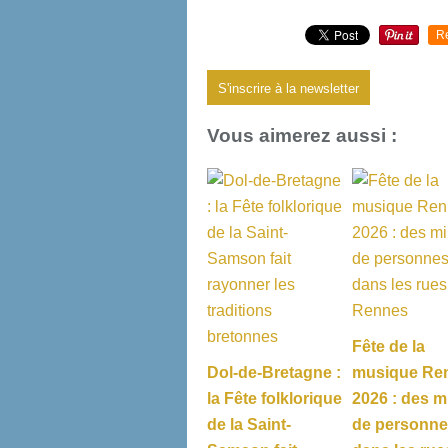
R
S'inscrire à la newsletter
Vous aimerez aussi :
Fête de la
Dol-de-Bretagne :
musique Re
la Fête folklorique
2026 : des mi
de la Saint-
de personn