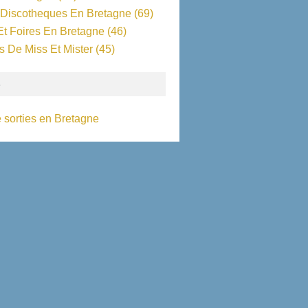
 Discotheques En Bretagne
(69)
Et Foires En Bretagne
(46)
s De Miss Et Mister
(45)
S
 sorties en Bretagne