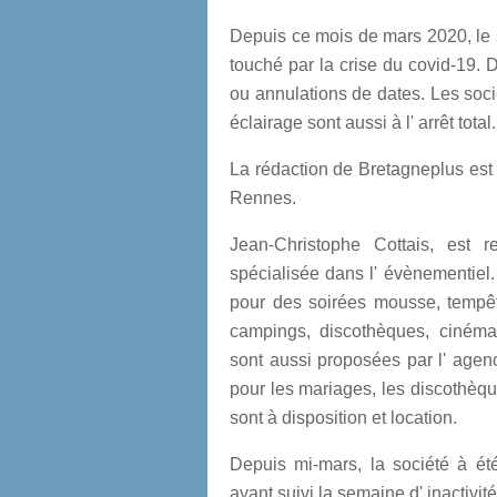
Depuis ce mois de mars 2020, le s
touché par la crise du covid-19.
ou annulations de dates. Les soci
éclairage sont aussi à l' arrêt total
La rédaction de Bretagneplus est 
Rennes.
Jean-Christophe Cottais, est 
spécialisée dans l' évènementiel.
pour des soirées mousse, tempêt
campings, discothèques, cinémas,
sont aussi proposées par l' age
pour les mariages, les discothèqu
sont à disposition et location.
Depuis mi-mars, la société à ét
ayant suivi la semaine d' inactivit