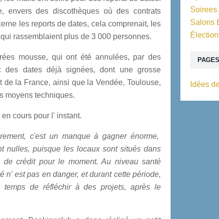
Soirees
e, envers des discothèques où des contrats
Salons 
erne les reports de dates, cela comprenait, les
Élection
 qui rassemblaient plus de 3 000 personnes.
rées mousse, qui ont été annulées, par des
PAGE
c des dates déjà signées, dont une grosse
st de la France, ainsi que la Vendée, Toulouse,
Idées de
nds moyens techniques.
en cours pour l' instant.
ièrement, c'est un manque à gagner énorme,
 nulles, puisque les locaux sont situés dans
s de crédit pour le moment. Au niveau santé
té n' est pas en danger, et durant cette période,
 temps de réfléchir à des projets, après le