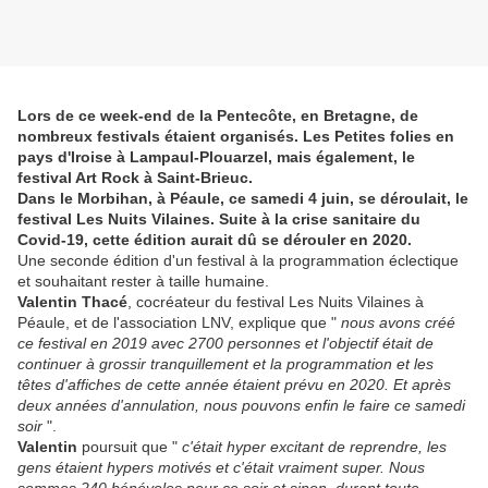
Lors de ce week-end de la Pentecôte, en Bretagne, de
nombreux festivals étaient organisés. Les Petites folies en
pays d'Iroise à Lampaul-Plouarzel, mais également, le
festival Art Rock à Saint-Brieuc.
Dans le Morbihan, à Péaule, ce samedi 4 juin, se déroulait, le
festival Les Nuits Vilaines. Suite à la crise sanitaire du
Covid-19, cette édition aurait dû se dérouler en 2020.
Une seconde édition d'un festival à la programmation éclectique
et souhaitant rester à taille humaine.
Valentin Thacé
, cocréateur du festival Les Nuits Vilaines à
Péaule, et de l'association LNV, explique que "
nous avons créé
ce festival en 2019 avec 2700 personnes et l'objectif était de
continuer à grossir tranquillement et la programmation et les
têtes d'affiches de cette année étaient prévu en 2020. Et après
deux années d'annulation, nous pouvons enfin le faire ce samedi
soir
".
Valentin
poursuit que "
c'était hyper excitant de reprendre, les
gens étaient hypers motivés et c'était vraiment super. Nous