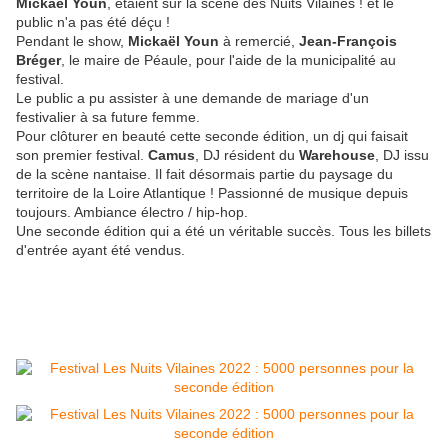
Mickaël Youn
, étaient sur la scène des Nuits Vilaines ! et le
public n'a pas été déçu !
Pendant le show,
Mickaël Youn
à remercié,
Jean-François
Bréger
, le maire de Péaule, pour l'aide de la municipalité au
festival.
Le public a pu assister à une demande de mariage d'un
festivalier à sa future femme.
Pour clôturer en beauté cette seconde édition, un dj qui faisait
son premier festival.
Camus
, DJ résident du
Warehouse
, DJ issu
de la scène nantaise. Il fait désormais partie du paysage du
territoire de la Loire Atlantique ! Passionné de musique depuis
toujours. Ambiance électro / hip-hop.
Une seconde édition qui a été un véritable succès. Tous les billets
d'entrée ayant été vendus.