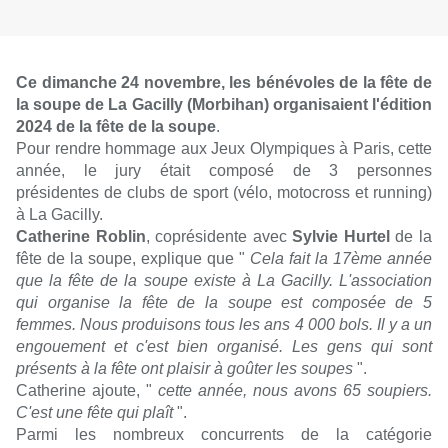
Ce dimanche 24 novembre, les bénévoles de la fête de
la soupe de La Gacilly (Morbihan) organisaient l'édition
2024 de la fête de la soupe
.
Pour rendre hommage aux Jeux Olympiques à Paris, cette
année, le jury était composé de 3 personnes
présidentes de clubs de sport (vélo, motocross et running)
à La Gacilly.
Catherine Roblin
, coprésidente avec
Sylvie Hurtel
de la
fête de la soupe, explique que "
Cela fait la 17ème année
que la fête de la soupe existe à La Gacilly. L'association
qui organise la fête de la soupe est composée de 5
femmes. Nous produisons tous les ans 4 000 bols. Il y a un
engouement et c'est bien organisé. Les gens qui sont
présents à la fête ont plaisir à goûter les soupes
".
Catherine ajoute, "
cette année, nous avons 65 soupiers.
C'est une fête qui plaît
".
Parmi les nombreux concurrents de la catégorie