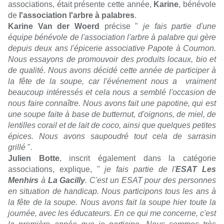
associations, était présente cette année,
Karine
, bénévole
de
l'association l'arbre à palabres
.
Karine Van der Woerd
précise "
je fais partie d'une
équipe bénévole de l'association l'arbre à palabre qui gère
depuis deux ans
l'épicerie associative Papote à Cournon.
Nous essayons de promouvoir des produits locaux, bio et
de qualité. Nous avons décidé cette année de participer à
la fête de la soupe, car l'événement nous a vraiment
beaucoup intéressés et cela nous a semblé l'occasion de
nous faire connaître. Nous avons fait une papotine, qui est
une soupe faite à base de butternut, d'oignons, de miel, de
lentilles corail et de lait de coco, ainsi que quelques petites
épices. Nous avons saupoudré tout cela de sarrasin
grillé
".
Julien Botte
, inscrit également dans la catégorie
associations, explique, "
je fais partie de l'
ESAT Les
Menhirs
à
La Gacilly
. C'est un ESAT pour des personnes
en situation de handicap. Nous participons tous les ans à
la fête de la soupe. Nous avons fait la soupe hier toute la
journée, avec les éducateurs. En ce qui me concerne, c'est