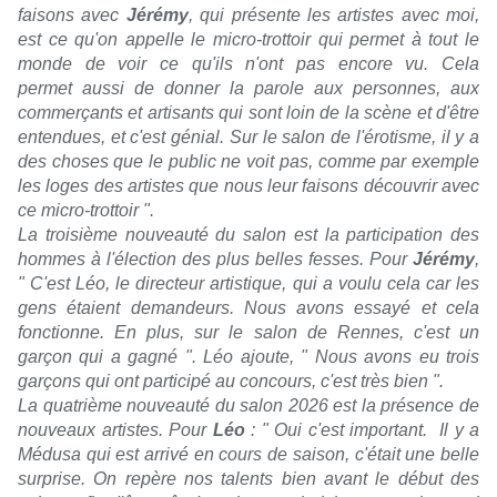
faisons avec
Jérémy
, qui présente les artistes avec moi,
est ce qu'on appelle le micro-trottoir qui permet à tout le
monde de voir ce qu'ils n'ont pas encore vu. Cela
permet aussi de donner la parole aux personnes, aux
commerçants et artisants qui sont loin de la scène et d'être
entendues, et c'est génial. Sur le salon de l'érotisme, il y a
des choses que le public ne voit pas, comme par exemple
les loges des artistes que nous leur faisons découvrir avec
ce micro-trottoir ".
La troisième nouveauté du salon est la participation des
hommes à l'élection des plus belles fesses. Pour
Jérémy
,
" C'est Léo, le directeur artistique, qui a voulu cela car les
gens étaient demandeurs. Nous avons essayé et cela
fonctionne. En plus, sur le salon de Rennes, c'est un
garçon qui a gagné ". Léo ajoute, " Nous avons eu trois
garçons qui ont participé au concours, c'est très bien ".
La quatrième nouveauté du salon 2026 est la présence de
nouveaux artistes. Pour
Léo
: " O
ui c'est important. Il y a
Médusa qui est arrivé en cours de saison, c'était une belle
surprise. On repère nos talents bien avant le début des