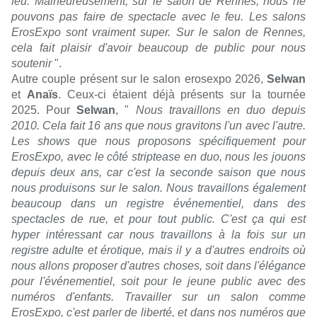
feu. Malheureusement, sur le salon de Rennes, nous ne
pouvons pas faire de spectacle avec le feu. Les salons
ErosExpo sont vraiment super. Sur le salon de Rennes,
cela fait plaisir d'avoir beaucoup de public pour nous
soutenir
".
Autre couple présent sur le salon erosexpo 2026,
Selwan
et
Anaïs
. Ceux-ci étaient déjà présents sur la tournée
2025. Pour
Selwan
, "
Nous travaillons en duo depuis
2010. Cela fait 16 ans que nous gravitons l'un avec l'autre.
Les shows que nous proposons spécifiquement pour
ErosExpo, avec le côté striptease en duo, nous les jouons
depuis deux ans, car c'est la seconde saison que nous
nous produisons sur le salon. Nous travaillons également
beaucoup dans un registre événementiel, dans des
spectacles de rue, et pour tout public. C'est ça qui est
hyper intéressant car nous travaillons à la fois sur un
registre adulte et érotique, mais il y a d'autres endroits où
nous allons proposer d'autres choses, soit dans l'élégance
pour l'événementiel, soit pour le jeune public avec des
numéros d'enfants. Travailler sur un salon comme
ErosExpo, c'est parler de liberté, et dans nos numéros que