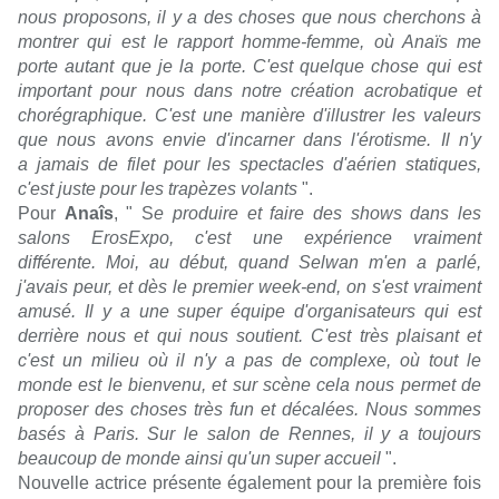
nous proposons, il y a des choses que nous cherchons à
montrer qui est le rapport homme-femme, où Anaïs me
porte autant que je la porte. C'est quelque chose qui est
important pour nous dans notre création acrobatique et
chorégraphique. C'est une manière d'illustrer les valeurs
que nous avons envie d'incarner dans l'érotisme. Il n'y
a jamais de filet pour les spectacles d'aérien statiques,
c'est juste pour les trapèzes volants
".
Pour
Anaîs
, " S
e produire et faire des shows dans les
salons ErosExpo, c'est une expérience vraiment
différente. Moi, au début, quand Selwan m'en a parlé,
j'avais peur, et dès le premier week-end, on s'est vraiment
amusé. Il y a une super équipe d'organisateurs qui est
derrière nous et qui nous soutient. C'est très plaisant et
c'est un milieu où il n'y a pas de complexe, où tout le
monde est le bienvenu, et sur scène cela nous permet de
proposer des choses très fun et décalées. Nous sommes
basés à Paris. Sur le salon de Rennes, il y a toujours
beaucoup de monde ainsi qu'un super accueil
".
Nouvelle actrice présente également pour la première fois