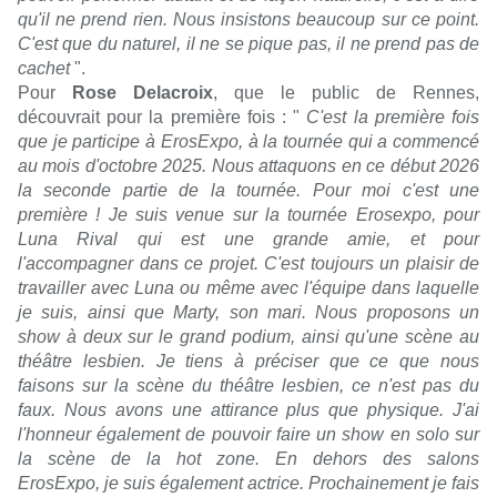
qu'il ne prend rien. Nous insistons beaucoup sur ce point.
C'est que du naturel, il ne se pique pas, il ne prend pas de
cachet
".
Pour
Rose Delacroix
, que le public de Rennes,
découvrait pour la première fois : "
C'est la première fois
que je participe à ErosExpo, à la tournée qui a commencé
au mois d'octobre 2025. Nous attaquons en ce début 2026
la seconde partie de la tournée. Pour moi c'est une
première ! Je suis venue sur la tournée Erosexpo, pour
Luna Rival qui est une grande amie, et pour
l'accompagner dans ce projet. C'est toujours un plaisir de
travailler avec Luna ou même avec l'équipe dans laquelle
je suis, ainsi que Marty, son mari. Nous proposons un
show à deux sur le grand podium, ainsi qu'une scène au
théâtre lesbien. Je tiens à préciser que ce que nous
faisons sur la scène du théâtre lesbien, ce n'est pas du
faux. Nous avons une attirance plus que physique. J'ai
l'honneur également de pouvoir faire un show en solo sur
la scène de la hot zone. En dehors des salons
ErosExpo, je suis également actrice. Prochainement je fais