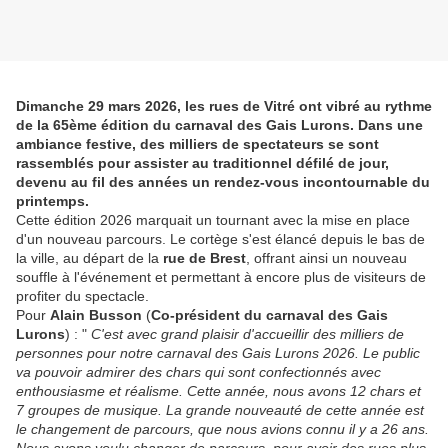
Dimanche 29 mars 2026, les rues de Vitré ont vibré au rythme
de la 65ème édition du carnaval des Gais Lurons. Dans une
ambiance festive, des milliers de spectateurs se sont
rassemblés pour assister au traditionnel défilé de jour,
devenu au fil des années un rendez-vous incontournable du
printemps.
Cette édition 2026 marquait un tournant avec la mise en place
d'un nouveau parcours. Le cortège s'est élancé depuis le bas de
la ville, au départ de la
rue de Brest
, offrant ainsi un nouveau
souffle à l'événement et permettant à encore plus de visiteurs de
profiter du spectacle.
Pour
Alain Busson
(
Co-président du carnaval des Gais
Lurons
) : "
C'est avec grand plaisir d'accueillir des milliers de
personnes pour notre carnaval des Gais Lurons 2026. Le public
va pouvoir admirer des chars qui sont confectionnés avec
enthousiasme et réalisme. Cette année, nous avons 12 chars et
7 groupes de musique. La grande nouveauté de cette année est
le changement de parcours, que nous avions connu il y a 26 ans.