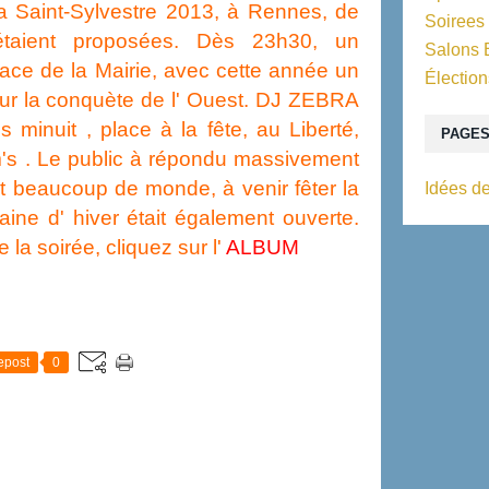
la Saint-Sylvestre 2013, à Rennes, de
Soirees
étaient proposées. Dès 23h30, un
Salons 
ace de la Mairie, avec cette année un
Élection
ur la conquète de l' Ouest. DJ ZEBRA
minuit , place à la fête, au Liberté,
PAGE
m's . Le public à répondu massivement
vait beaucoup de monde, à venir fêter la
Idées de
aine d' hiver était également ouverte.
 la soirée, cliquez sur l'
ALBUM
epost
0