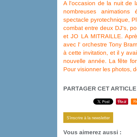
A l'occasion de la nuit de 
nombreuses animations 
spectacle pyrotechnique, Pl
combat entre deux DJ's, po
et JO LA MITRAILLE. Après 
avec l' orchestre Tony Bra
à cette invitation, et il y a
nouvelle année. La fête for
Pour visionner les photos, de
PARTAGER CET ARTICLE
R
S'inscrire à la newsletter
Vous aimerez aussi :