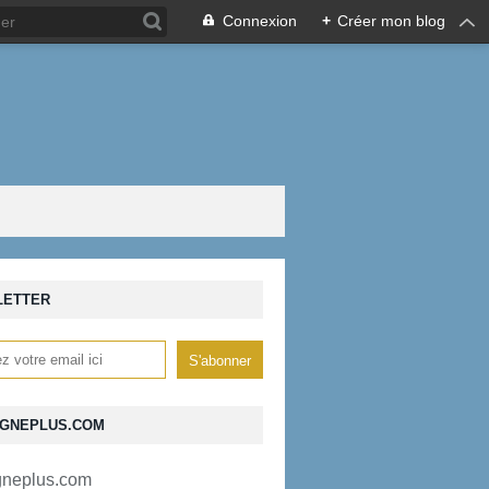
Connexion
+
Créer mon blog
LETTER
GNEPLUS.COM