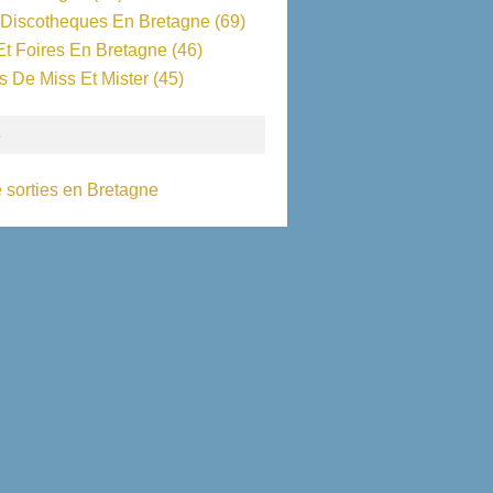
 Discotheques En Bretagne
(69)
Et Foires En Bretagne
(46)
s De Miss Et Mister
(45)
S
 sorties en Bretagne