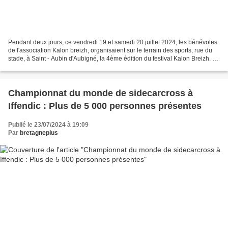
Pendant deux jours, ce vendredi 19 et samedi 20 juillet 2024, les bénévoles
de l'association Kalon breizh, organisaient sur le terrain des sports, rue du
stade, à Saint - Aubin d'Aubigné, la 4ème édition du festival Kalon Breizh. Le
but de l'association...
Championnat du monde de sidecarcross à
Iffendic : Plus de 5 000 personnes présentes
Publié le 23/07/2024 à 19:09
Par
bretagneplus