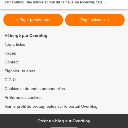
carnavaliers. Une 98ème édition du carnaval de Ploërmel, date
d'anniversaire également, du comité des carnavaliers...
< Page précédente
Page suivante >
Hébergé par Overblog
Top articles
Pages
Contact
Signaler un abus
C.G.U.
Cookies et données personnelles
Préférences cookies
Voir le profil de bretagneplus sur le portail Overblog
Créer un blog sur Overblog