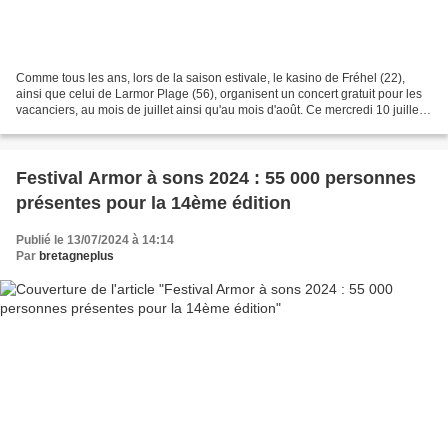
Comme tous les ans, lors de la saison estivale, le kasino de Fréhel (22),
ainsi que celui de Larmor Plage (56), organisent un concert gratuit pour les
vacanciers, au mois de juillet ainsi qu'au mois d'août. Ce mercredi 10 juillet,
c'est sur l'esplanade...
Festival Armor à sons 2024 : 55 000 personnes
présentes pour la 14ème édition
Publié le 13/07/2024 à 14:14
Par
bretagneplus