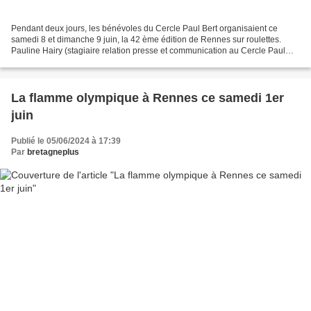
Pendant deux jours, les bénévoles du Cercle Paul Bert organisaient ce
samedi 8 et dimanche 9 juin, la 42 ème édition de Rennes sur roulettes.
Pauline Hairy (stagiaire relation presse et communication au Cercle Paul
Bert de Rennes) explique " cette année...
La flamme olympique à Rennes ce samedi 1er
juin
Publié le 05/06/2024 à 17:39
Par
bretagneplus