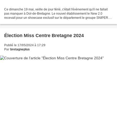
Ce dimanche 19 mai, veille de jour férié, c'était l'évènement qu'il ne fallait
pas manquer à Dol-de-Bretagne. Le nouvel établissement le New 2.0
recevait pour un showcase exclusif sur le département le groupe SNIPER.
Originaire de la région parisienne...
Élection Miss Centre Bretagne 2024
Publié le 17/05/2024 à 17:29
Par
bretagneplus