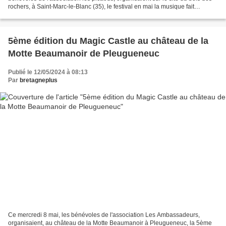
rochers, à Saint-Marc-le-Blanc (35), le festival en mai la musique fait
carrière. Le but de cette association...
5ème édition du Magic Castle au château de la
Motte Beaumanoir de Pleugueneuc
Publié le 12/05/2024 à 08:13
Par
bretagneplus
Ce mercredi 8 mai, les bénévoles de l'association Les Ambassadeurs,
organisaient, au château de la Motte Beaumanoir à Pleugueneuc, la 5ème