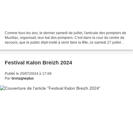
Comme tous les ans, le dernier samedi de juillet, l'amicale des pompiers de
Muzillac, organisait, leur bal des pompiers. C'est dans la cour du centre de
secours, que le public était invité à venir faire la fête, ce samedi 27 juillet
2024. Marion Bodennec...
Festival Kalon Breizh 2024
Publié le 25/07/2024 à 17:06
Par
bretagneplus