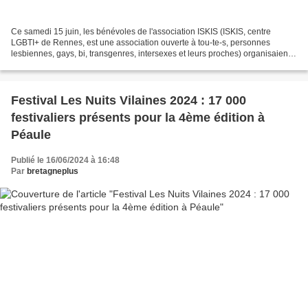
Ce samedi 15 juin, les bénévoles de l'association ISKIS (ISKIS, centre
LGBTI+ de Rennes, est une association ouverte à tou-te-s, personnes
lesbiennes, gays, bi, transgenres, intersexes et leurs proches) organisaient
la marche des fiertés. Emma GUIGUEN...
Festival Les Nuits Vilaines 2024 : 17 000
festivaliers présents pour la 4ème édition à
Péaule
Publié le 16/06/2024 à 16:48
Par
bretagneplus