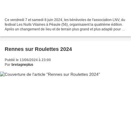
Ce vendredi 7 et samedi 8 juin 2024, les bénévoles de l'association LNV, du
festival Les Nuits Vilaines à Péaule (56), organisaient la quatrième édition.
Après un changement de lieu et de terrain plus grand et plus adapté pour un
plus grand confort des...
Rennes sur Roulettes 2024
Publié le 13/06/2024 à 23:00
Par
bretagneplus