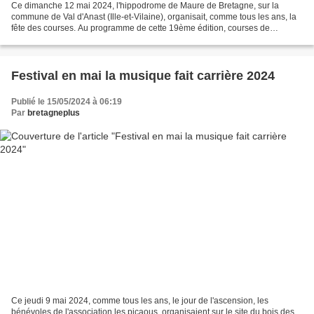
Ce dimanche 12 mai 2024, l'hippodrome de Maure de Bretagne, sur la
commune de Val d'Anast (Ille-et-Vilaine), organisait, comme tous les ans, la
fête des courses. Au programme de cette 19ème édition, courses de
chevaux, expositions de véhicules de prestige,...
Festival en mai la musique fait carrière 2024
Publié le 15/05/2024 à 06:19
Par
bretagneplus
Ce jeudi 9 mai 2024, comme tous les ans, le jour de l'ascension, les
bénévoles de l'association les picaous, organisaient sur le site du bois des