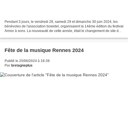
Pendant 3 jours, le vendredi 28, samedi 29 et dimanche 30 juin 2024, les
bénévoles de l'association bowidel, organisaient la 14ème édition du festival
Armor à sons. La nouveauté de cette année, était le changement de site du
festival. Depuis 13 ans, celui-ci...
Fête de la musique Rennes 2024
Publié le 25/06/2024 à 18:38
Par
bretagneplus