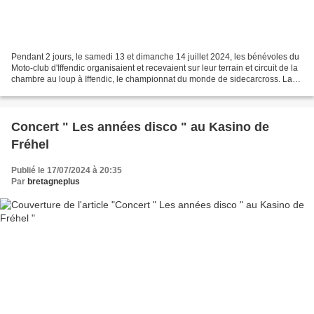
Pendant 2 jours, le samedi 13 et dimanche 14 juillet 2024, les bénévoles du
Moto-club d'Iffendic organisaient et recevaient sur leur terrain et circuit de la
chambre au loup à Iffendic, le championnat du monde de sidecarcross. La
première journée, le...
Concert " Les années disco " au Kasino de
Fréhel
Publié le 17/07/2024 à 20:35
Par
bretagneplus