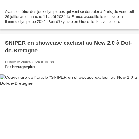
Avant le début des jeux olympiques qui vont se dérouler à Paris, du vendredi
26 juillet au dimanche 11 août 2024, la France accueille le relais de la
flamme olympique 2024. Parti d'Olympie en Grèce, le 16 avril celle-ci
arrivera à Paris le 26 juillet...
SNIPER en showcase exclusif au New 2.0 à Dol-
de-Bretagne
Publié le 20/05/2024 à 10:38
Par
bretagneplus