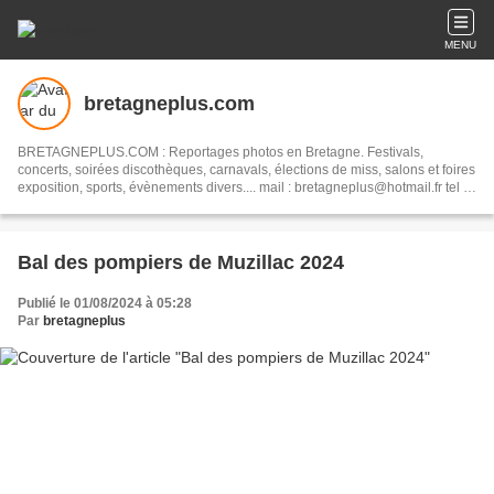
MENU
bretagneplus.com
BRETAGNEPLUS.COM : Reportages photos en Bretagne. Festivals,
concerts, soirées discothèques, carnavals, élections de miss, salons et foires
exposition, sports, évènements divers.... mail : bretagneplus@hotmail.fr tel :
06 21 36 34 75
Bal des pompiers de Muzillac 2024
Publié le 01/08/2024 à 05:28
Par
bretagneplus