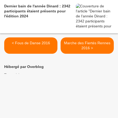
Dernier bain de l'année Dinard : 2342
participants étaient présents pour
l'édition 2024
< Fous de Danse 2016
Marche des Fiertés Rennes
2016 >
Hébergé par Overblog
Top articles
Pages
Contact
Signaler un abus
C.G.U.
Cookies et données personnelles