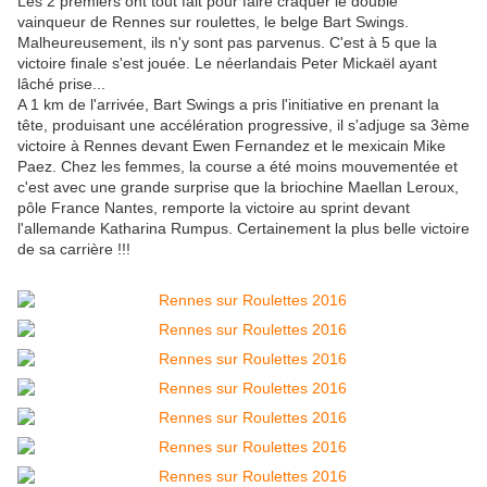
Les 2 premiers ont tout fait pour faire craquer le double
vainqueur de Rennes sur roulettes, le belge Bart Swings.
Malheureusement, ils n'y sont pas parvenus. C'est à 5 que la
victoire finale s'est jouée. Le néerlandais Peter Mickaël ayant
lâché prise...
A 1 km de l'arrivée, Bart Swings a pris l'initiative en prenant la
tête, produisant une accélération progressive, il s'adjuge sa 3ème
victoire à Rennes devant Ewen Fernandez et le mexicain Mike
Paez. Chez les femmes, la course a été moins mouvementée et
c'est avec une grande surprise que la briochine Maellan Leroux,
pôle France Nantes, remporte la victoire au sprint devant
l'allemande Katharina Rumpus. Certainement la plus belle victoire
de sa carrière !!!