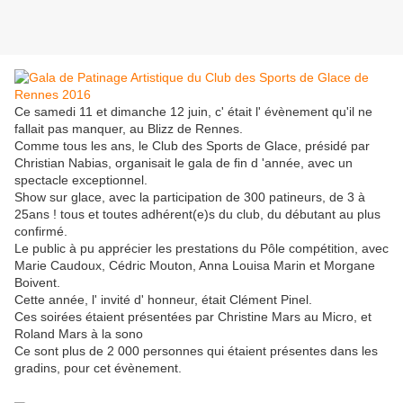
Ce samedi 11 et dimanche 12 juin, c' était l' évènement qu'il ne
fallait pas manquer, au Blizz de Rennes.
Comme tous les ans, le Club des Sports de Glace, présidé par
Christian Nabias, organisait le gala de fin d 'année, avec un
spectacle exceptionnel.
Show sur glace, avec la participation de 300 patineurs, de 3 à
25ans ! tous et toutes adhérent(e)s du club, du débutant au plus
confirmé.
Le public à pu apprécier les prestations du Pôle compétition, avec
Marie Caudoux, Cédric Mouton, Anna Louisa Marin et Morgane
Boivent.
Cette année, l' invité d' honneur, était Clément Pinel.
Ces soirées étaient présentées par Christine Mars au Micro, et
Roland Mars à la sono
Ce sont plus de 2 000 personnes qui étaient présentes dans les
gradins, pour cet évènement.