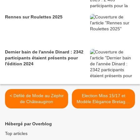
Rennes sur Roulettes 2025
Dernier bain de l'année Dinard : 2342
participants étaient présents pour
l'édition 2024
< Défilé de Mode au Zéphir
Election Miss 15/17 et
de Châteaugiron
Modèle Elégance Bretagne
2016 >
Hébergé par Overblog
Top articles