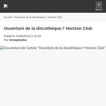
MENU
Accueil
» Ouverture de la discothèque l' Horizon Club
Ouverture de la discothèque l' Horizon Club
Publié le 23/04/2018 à 16:55
Par
bretagneplus