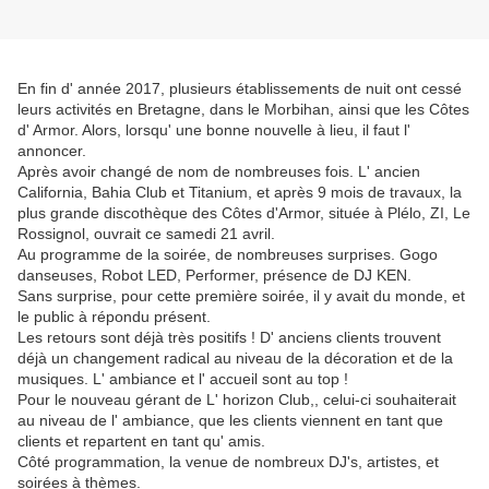
En fin d' année 2017, plusieurs établissements de nuit ont cessé
leurs activités en Bretagne, dans le Morbihan, ainsi que les Côtes
d' Armor. Alors, lorsqu' une bonne nouvelle à lieu, il faut l'
annoncer.
Après avoir changé de nom de nombreuses fois. L' ancien
California, Bahia Club et Titanium, et après 9 mois de travaux, la
plus grande discothèque des Côtes d'Armor, située à Plélo, ZI, Le
Rossignol, ouvrait ce samedi 21 avril.
Au programme de la soirée, de nombreuses surprises. Gogo
danseuses, Robot LED, Performer, présence de DJ KEN.
Sans surprise, pour cette première soirée, il y avait du monde, et
le public à répondu présent.
Les retours sont déjà très positifs ! D' anciens clients trouvent
déjà un changement radical au niveau de la décoration et de la
musiques. L' ambiance et l' accueil sont au top !
Pour le nouveau gérant de L' horizon Club,, celui-ci souhaiterait
au niveau de l' ambiance, que les clients viennent en tant que
clients et repartent en tant qu' amis.
Côté programmation, la venue de nombreux DJ's, artistes, et
soirées à thèmes.