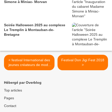
Simone à Miniac- Morvan
Soirée Halloween 2025 au complexe
Le Tremplin à Montauban-de-
Bretagne
< festival International des
Festival Don Jigi Fest 2018
jeunes créateurs de mode
>
Dinan 2018
Hébergé par Overblog
Top articles
Pages
Contact