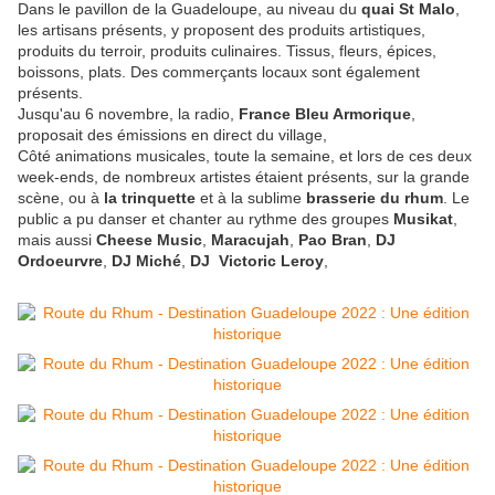
Dans le pavillon de la Guadeloupe, au niveau du
quai St Malo
,
les artisans présents, y proposent des produits artistiques,
produits du terroir, produits culinaires. Tissus, fleurs, épices,
boissons, plats. Des commerçants locaux sont également
présents.
Jusqu'au 6 novembre, la radio,
France Bleu Armorique
,
proposait des émissions en direct du village,
Côté animations musicales, toute la semaine, et lors de ces deux
week-ends, de nombreux artistes étaient présents, sur la grande
scène, ou à
la trinquette
et à la sublime
brasserie du rhum
. Le
public a pu danser et chanter au rythme des groupes
Musikat
,
mais aussi
Cheese Music
,
Maracujah
,
Pao Bran
,
DJ
Ordoeurvre
,
DJ Miché
,
DJ Victoric Leroy
,