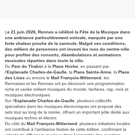
L
e 21 juin 2026, Rennes a célébré la Fête de la Musique dans
une ambiance particulièrement estivale, marquée par une
forte chaleur proche de la canicule. Malgré ces conditions,
des milliers de personnes ont investi les rues du centre-ville
pour profiter des concerts, déambulations et animations
musicales réparties dans toute la ville.
Du
Parc du Thabor
à la
Place Hoche
, en passant par
l'
Esplanade Charles-de-Gaulle
, la
Place Sainte-Anne
, la
Place
des Lices
ou encore le
Mail François-Mitterrand
, les
Rennaises et les Rennais ont pu découvrir une programmation
riche et variée mêlant musiques du monde, fanfares, rap, rock et
musiques électroniques.
Sur l'
Esplanade Charles-de-Gaulle
, plusieurs collectifs
spécialisés dans les musiques électroniques ont proposé des
sets tout au long de la soirée, offrant un important pôle dédié aux
musiques techno et électro.
Du côté du
Mail François-Mitterrand
, plusieurs initiatives locales
ont contribué à l'ambiance festive de cette édition, confirmant la