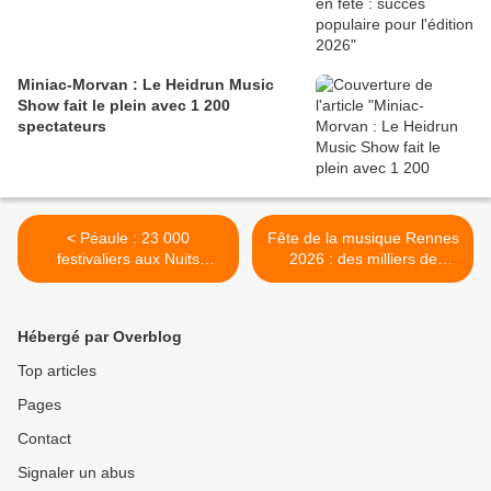
Miniac-Morvan : Le Heidrun Music
Show fait le plein avec 1 200
spectateurs
< Péaule : 23 000
Fête de la musique Rennes
festivaliers aux Nuits
2026 : des milliers de
Vilaines 2026
personnes dans les rues de
Rennes >
Hébergé par Overblog
Top articles
Pages
Contact
Signaler un abus