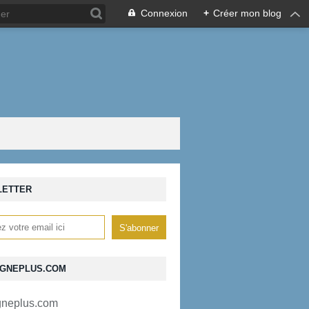
Connexion
+
Créer mon blog
LETTER
GNEPLUS.COM