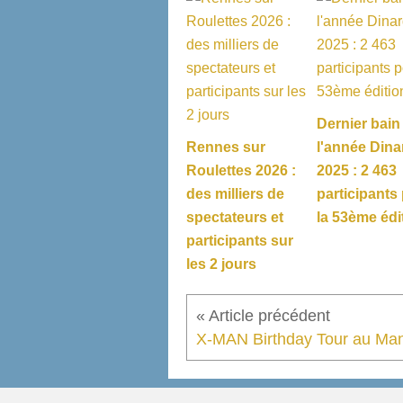
Dernier bain
Rennes sur
l'année Dina
Roulettes 2026 :
2025 : 2 463
des milliers de
participants
spectateurs et
la 53ème édi
participants sur
les 2 jours