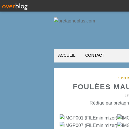
ACCUEIL
CONTACT
SPOR
FOULÉES MAU
1
Rédigé par bretagn