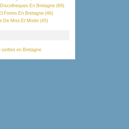
 Discotheques En Bretagne
(69)
Et Foires En Bretagne
(46)
s De Miss Et Mister
(45)
S
 sorties en Bretagne