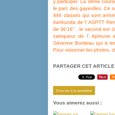
y participer. La 3ème cours
le parc des gayeulles. Ce son
446 classés qui sont arrivé
Irankunda de l' ASPTT Ren
de 36'16'' , le second est J
vainqueur de l' épreuve 
Séverine Bordeau qui à te
Pour visionner les photos, cl
PARTAGER CET ARTICLE
R
S'inscrire à la newsletter
Vous aimerez aussi :