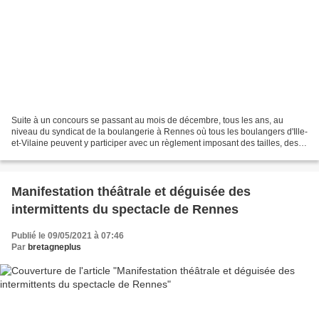
Suite à un concours se passant au mois de décembre, tous les ans, au
niveau du syndicat de la boulangerie à Rennes où tous les boulangers d'Ille-
et-Vilaine peuvent y participer avec un règlement imposant des tailles, des
choix à faire facilement faisable...
Manifestation théâtrale et déguisée des
intermittents du spectacle de Rennes
Publié le 09/05/2021 à 07:46
Par
bretagneplus