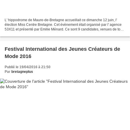
L' hippodrome de Maure-de-Bretagne accueillait ce dimanche 12 juin, l'
élection Miss Centre Bretagne. Cet évènement était organisé par l' agence
53X11 et présenté par Emilie Ménard. Ce sont 9 candidates, venues de tous
les départements bretons, qui ont...
Festival International des Jeunes Créateurs de
Mode 2016
Publié le 19/04/2016 à 21:50
Par
bretagneplus