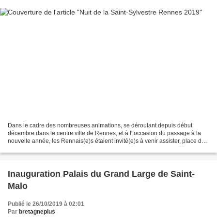
Dans le cadre des nombreuses animations, se déroulant depuis début
décembre dans le centre ville de Rennes, et à l' occasion du passage à la
nouvelle année, les Rennais(e)s étaient invité(e)s à venir assister, place de
la Mairie, à 23h30, à un petit spectacle...
Inauguration Palais du Grand Large de Saint-
Malo
Publié le 26/10/2019 à 02:01
Par
bretagneplus