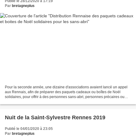
Publié le 28/12/2020 à 17:19
Par
bretagneplus
Pour la seconde année, une dizaine d'associations avaient lancé un appel
aux Rennais, afin de préparer des paquets cadeaux ou boîtes de Noël
solidaires, pour offrir à des personnes sans-abri, personnes précaires ou
des migrants. 200 paquets cadeaux avaient...
Nuit de la Saint-Sylvestre Rennes 2019
Publié le 04/01/2020 à 23:05
Par
bretagneplus