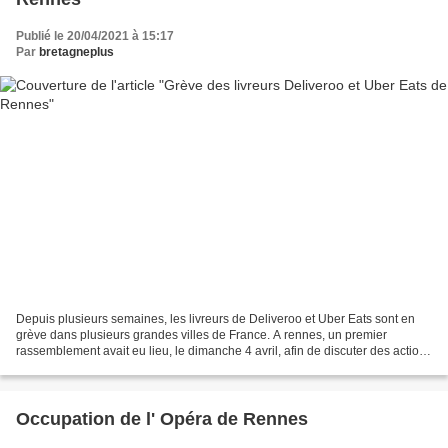
Publié le 20/04/2021 à 15:17
Par
bretagneplus
Depuis plusieurs semaines, les livreurs de Deliveroo et Uber Eats sont en
grève dans plusieurs grandes villes de France. A rennes, un premier
rassemblement avait eu lieu, le dimanche 4 avril, afin de discuter des actions
à venir. Ce dimanche 18 avril,...
Occupation de l' Opéra de Rennes