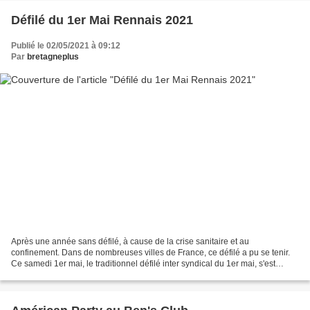
Défilé du 1er Mai Rennais 2021
Publié le 02/05/2021 à 09:12
Par
bretagneplus
Après une année sans défilé, à cause de la crise sanitaire et au
confinement. Dans de nombreuses villes de France, ce défilé a pu se tenir.
Ce samedi 1er mai, le traditionnel défilé inter syndical du 1er mai, s'est
déroulé dans le calme, à Rennes, dans...