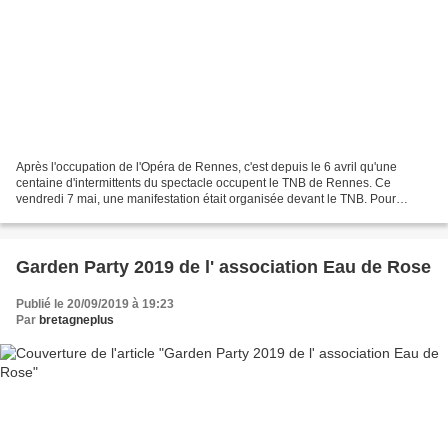
Après l'occupation de l'Opéra de Rennes, c'est depuis le 6 avril qu'une
centaine d'intermittents du spectacle occupent le TNB de Rennes. Ce
vendredi 7 mai, une manifestation était organisée devant le TNB. Pour
Florian baron, occupant et organisateur de...
Garden Party 2019 de l' association Eau de Rose
Publié le 20/09/2019 à 19:23
Par
bretagneplus