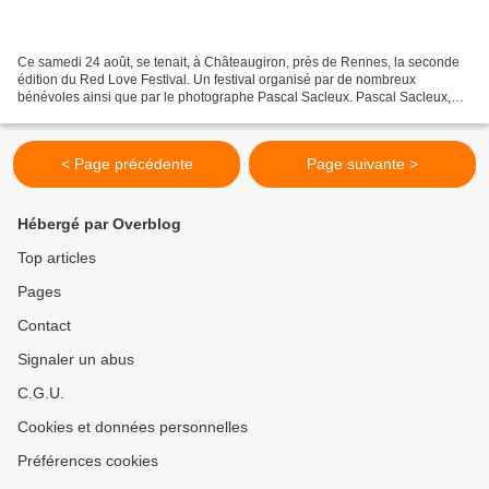
Ce samedi 24 août, se tenait, à Châteaugiron, près de Rennes, la seconde
édition du Red Love Festival. Un festival organisé par de nombreux
bénévoles ainsi que par le photographe Pascal Sacleux. Pascal Sacleux,
qui a sorti en juillet 2018, un livre intitulé...
< Page précédente
Page suivante >
Hébergé par Overblog
Top articles
Pages
Contact
Signaler un abus
C.G.U.
Cookies et données personnelles
Préférences cookies