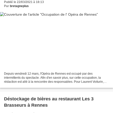
Publié le 22/03/2021 à 18:13
Par
bretagneplus
Depuis vendredi 12 mars, l'Opéra de Rennes est occupé par des
intermittents du spectacle. Afin d'en savoir plus, sur cette occupation, la
rédaction est allé à la rencontre des responsables. Pour Laurent Voiturin,
délégué régional pour le Syndicat Français...
Déstockage de bières au restaurant Les 3
Brasseurs à Rennes