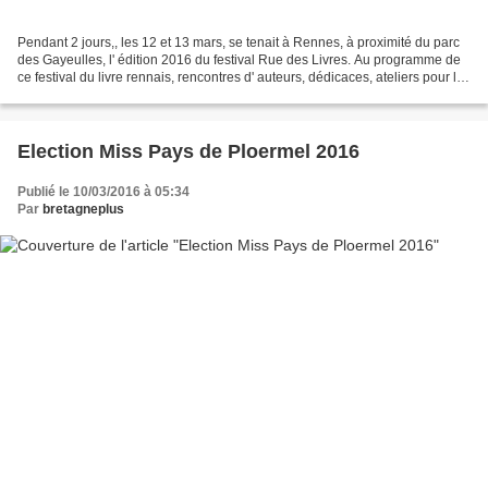
Pendant 2 jours,, les 12 et 13 mars, se tenait à Rennes, à proximité du parc
des Gayeulles, l' édition 2016 du festival Rue des Livres. Au programme de
ce festival du livre rennais, rencontres d' auteurs, dédicaces, ateliers pour les
enfants, ateliers...
Election Miss Pays de Ploermel 2016
Publié le 10/03/2016 à 05:34
Par
bretagneplus