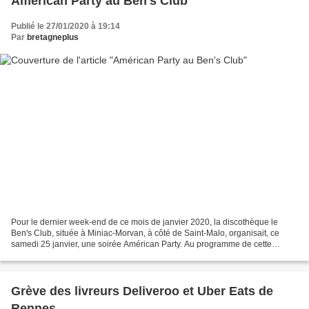
Américan Party au Ben's Club
Publié le 27/01/2020 à 19:14
Par
bretagneplus
Pour le dernier week-end de ce mois de janvier 2020, la discothèque le
Ben's Club, située à Miniac-Morvan, à côté de Saint-Malo, organisait, ce
samedi 25 janvier, une soirée Américan Party. Au programme de cette
soirée, relooking de l' établissement aux...
Grève des livreurs Deliveroo et Uber Eats de
Rennes