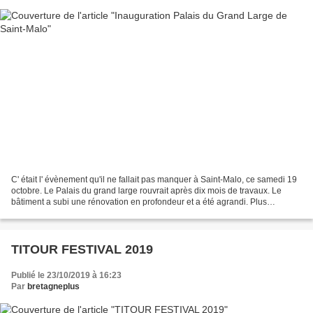
C' était l' évènement qu'il ne fallait pas manquer à Saint-Malo, ce samedi 19
octobre. Le Palais du grand large rouvrait après dix mois de travaux. Le
bâtiment a subi une rénovation en profondeur et a été agrandi. Plus
lumineux, plus moderne, plus lisible...
TITOUR FESTIVAL 2019
Publié le 23/10/2019 à 16:23
Par
bretagneplus