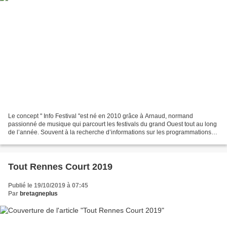
Le concept " Info Festival "est né en 2010 grâce à Arnaud, normand
passionné de musique qui parcourt les festivals du grand Ouest tout au long
de l’année. Souvent à la recherche d’informations sur les programmations
de festivals, il crée le groupe public...
Tout Rennes Court 2019
Publié le 19/10/2019 à 07:45
Par
bretagneplus