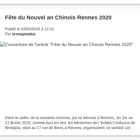
foraine sur l' Esplanade...
Fête du Nouvel an Chinois Rennes 2020
Publié le 02/02/2020 à 12:11
Par
bretagneplus
Dans le cadre, de la semaine chinoise, qui se déroule à Rennes,, du 1er au
11 février 2020, comme tous les ans, les bénévoles de l' Institut Confucius de
Bretagne, situé au 17 rue de Brest, à Rennes, organisaient, ce samedi 1er
février, la fête du nouvel...