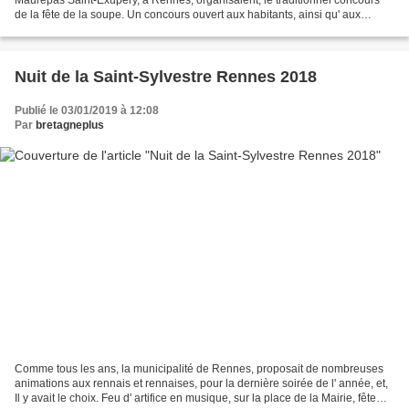
de la fête de la soupe. Un concours ouvert aux habitants, ainsi qu' aux
nombreuses associations et structures...
Nuit de la Saint-Sylvestre Rennes 2018
Publié le 03/01/2019 à 12:08
Par
bretagneplus
Comme tous les ans, la municipalité de Rennes, proposait de nombreuses
animations aux rennais et rennaises, pour la dernière soirée de l' année, et,
Il y avait le choix. Feu d' artifice en musique, sur la place de la Mairie, fête