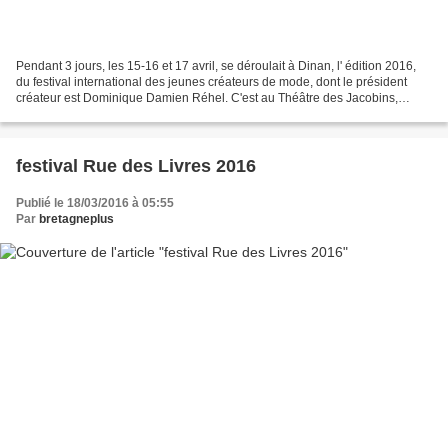
Pendant 3 jours, les 15-16 et 17 avril, se déroulait à Dinan, l' édition 2016,
du festival international des jeunes créateurs de mode, dont le président
créateur est Dominique Damien Réhel. C'est au Théâtre des Jacobins,
ouvert au public, qu' étaient...
festival Rue des Livres 2016
Publié le 18/03/2016 à 05:55
Par
bretagneplus