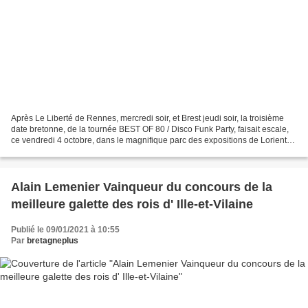
Après Le Liberté de Rennes, mercredi soir, et Brest jeudi soir, la troisième
date bretonne, de la tournée BEST OF 80 / Disco Funk Party, faisait escale,
ce vendredi 4 octobre, dans le magnifique parc des expositions de Lorient
Agglomération. Au programme...
Alain Lemenier Vainqueur du concours de la
meilleure galette des rois d' Ille-et-Vilaine
Publié le 09/01/2021 à 10:55
Par
bretagneplus