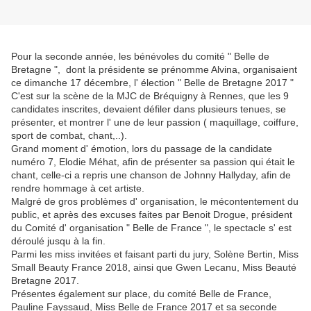
Pour la seconde année, les bénévoles du comité " Belle de
Bretagne ", dont la présidente se prénomme Alvina, organisaient
ce dimanche 17 décembre, l' élection " Belle de Bretagne 2017 "
C'est sur la scène de la MJC de Bréquigny à Rennes, que les 9
candidates inscrites, devaient défiler dans plusieurs tenues, se
présenter, et montrer l' une de leur passion ( maquillage, coiffure,
sport de combat, chant,..).
Grand moment d' émotion, lors du passage de la candidate
numéro 7, Elodie Méhat, afin de présenter sa passion qui était le
chant, celle-ci a repris une chanson de Johnny Hallyday, afin de
rendre hommage à cet artiste.
Malgré de gros problèmes d' organisation, le mécontentement du
public, et après des excuses faites par Benoit Drogue, président
du Comité d' organisation " Belle de France ", le spectacle s' est
déroulé jusqu à la fin.
Parmi les miss invitées et faisant parti du jury, Solène Bertin, Miss
Small Beauty France 2018, ainsi que Gwen Lecanu, Miss Beauté
Bretagne 2017.
Présentes également sur place, du comité Belle de France,
Pauline Fayssaud, Miss Belle de France 2017 et sa seconde