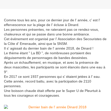
Comme tous les ans, pour ce dernier jour de l' année, c' est l'
effervescence sur la plage de l' écluse à Dinard.
Les personnes présentes, ne rateraient pas ce rendez-vous,
chaleureux et qui se passe dans une bonne ambiance.
Cet évènement est organisé par l' Association des Secouristes de
la Côte d' Emeraude, ainsi que la SNSM.
Il s' agissait du dernier bain de l' année 2018, de Dinard !
Le thème étant " La BD ", de nombreuses portaient des
déguisements de personnages de bandes dessinées.
Après un échauffement, en musique, et avec la présence de
deux mascottes, les participants se sont élancés dans une eau à
9°.
En 2017 ce sont 1937 personnes qui s' étaient jetées à l' eau.
Cette année, record battu, avec la participation de 2110
personnes.
Une boisson chaude était offerte par le Super U de Pleurtuit à
tous les courageux et courageuses.