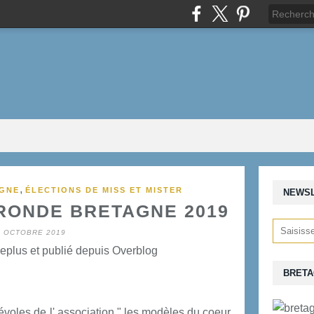
,
AGNE
ÉLECTIONS DE MISS ET MISTER
NEWS
 RONDE BRETAGNE 2019
3 OCTOBRE 2019
eplus et publié depuis Overblog
BRETA
voles de l' association " les modèles du coeur