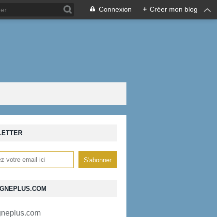
Connexion
+
Créer mon blog
LETTER
GNEPLUS.COM