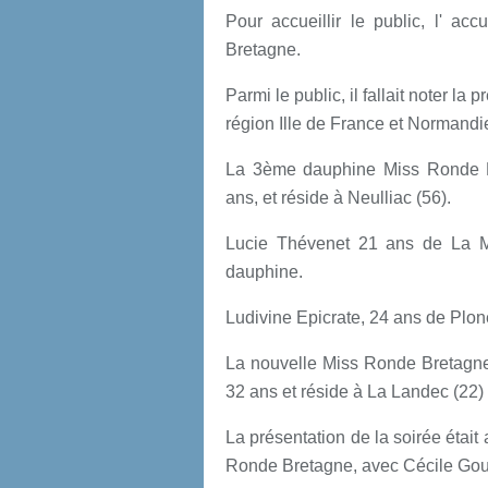
Pour accueillir le public, l' ac
Bretagne.
Parmi le public, il fallait noter l
région Ille de France et Normandi
La 3ème dauphine Miss Ronde 
ans, et réside à Neulliac (56).
Lucie Thévenet 21 ans de La Mé
dauphine.
Ludivine Epicrate, 24 ans de Plon
La nouvelle Miss Ronde Bretagne
32 ans et réside à La Landec (22)
La présentation de la soirée éta
Ronde Bretagne, avec Cécile Gou