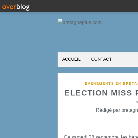
ACCUEIL
CONTACT
EVENEMENTS EN BRET
ELECTION MISS
Rédigé par bretagn
Ce samedi 28 septembre, les béné