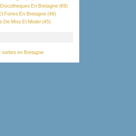
 Discotheques En Bretagne
(69)
Et Foires En Bretagne
(46)
s De Miss Et Mister
(45)
S
 sorties en Bretagne