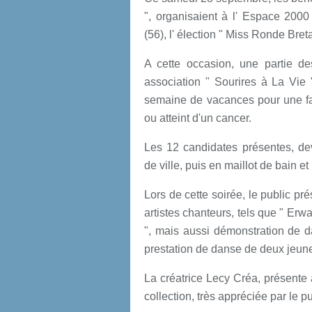
", organisaient à l' Espace 2
(56), l' élection " Miss Ronde Bre
A cette occasion, une partie des
association
" Sourires à La Vie "
semaine
de vacances pour une fam
ou atteint d'un cancer.
Les 12 candidates présentes, dev
de ville, puis en maillot de bain e
Lors de cette soirée, le public pr
artistes chanteurs, tels que " Er
", mais aussi démonstration de d
prestation de danse de deux jeunes 
La créatrice Lecy Créa, présente
collection, très appréciée par le pu