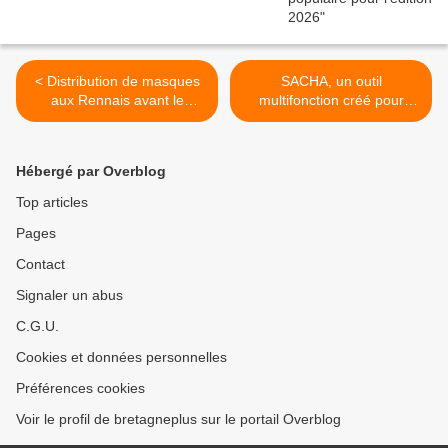
< Distribution de masques
SACHA, un outil
aux Rennais avant le
multifonction créé pour
déconfinement
limiter les contacts >
Hébergé par Overblog
Top articles
Pages
Contact
Signaler un abus
C.G.U.
Cookies et données personnelles
Préférences cookies
Voir le profil de bretagneplus sur le portail Overblog