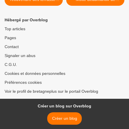
des bars et restaurants,
Pleugueneuc >
beaucoup de monde !
Hébergé par Overblog
Top articles
Pages
Contact
Signaler un abus
C.G.U.
Cookies et données personnelles
Préférences cookies
Voir le profil de bretagneplus sur le portail Overblog
Créer un blog sur Overblog
Créer un blog