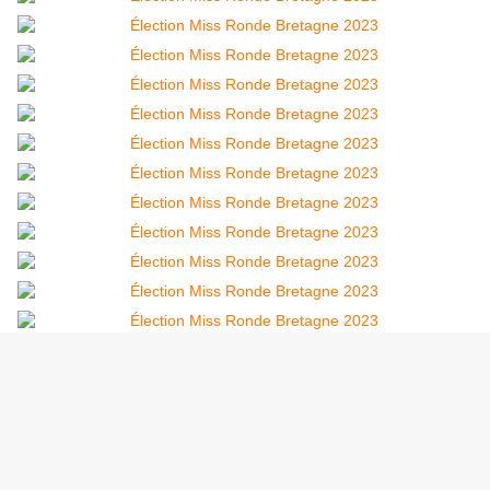
#ÉLECTIONS de Miss et Mister