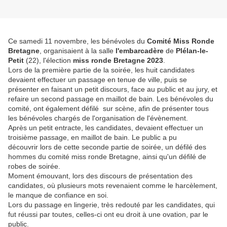
Ce samedi 11 novembre, les bénévoles du
Comité Miss Ronde
Bretagne
, organisaient à la salle
l'embarcadère
de
Plélan-le-
Petit
(22), l'élection
miss ronde Bretagne 2023
.
Lors de la première partie de la soirée, les huit candidates
devaient effectuer un passage en tenue de ville, puis se
présenter en faisant un petit discours, face au public et au jury, et
refaire un second passage en maillot de bain. Les bénévoles du
comité, ont également défilé sur scène, afin de présenter tous
les bénévoles chargés de l'organisation de l'évènement.
Après un petit entracte, les candidates, devaient effectuer un
troisième passage, en maillot de bain. Le public a pu
découvrir lors de cette seconde partie de soirée, un défilé des
hommes du comité miss ronde Bretagne, ainsi qu'un défilé de
robes de soirée.
Moment émouvant, lors des discours de présentation des
candidates, où plusieurs mots revenaient comme le harcèlement,
le manque de confiance en soi.
Lors du passage en lingerie, très redouté par les candidates, qui
fut réussi par toutes, celles-ci ont eu droit à une ovation, par le
public.